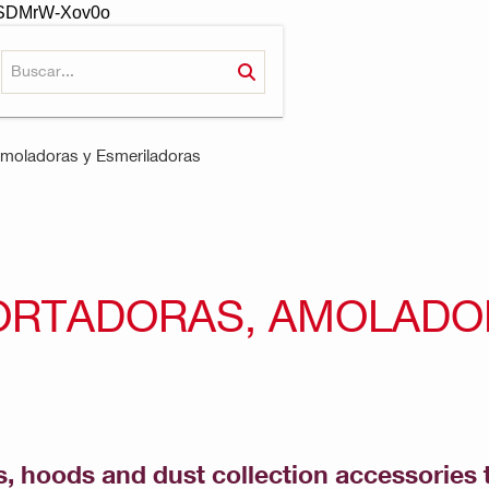
-oSDMrW-Xov0o
Amoladoras y Esmeriladoras
ORTADORAS, AMOLADO
, hoods and dust collection accessories 