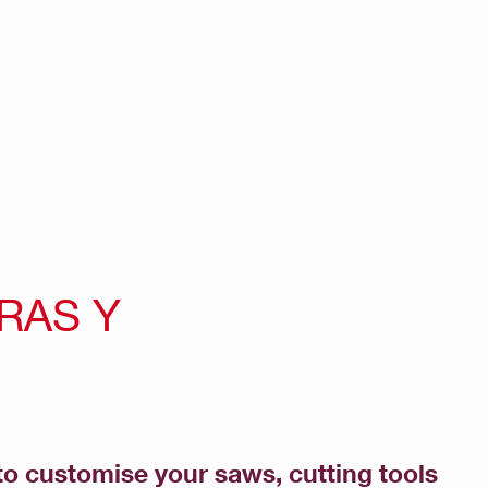
RAS Y
to customise your saws, cutting tools