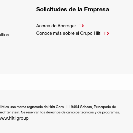
Solicitudes de la Empresa
Acerca de Acerogar

Conoce más sobre el Grupo Hilti

ltios -
ilti
es una marca registrada de Hilti Corp., LI-9494 Schaan, Principado de
iechtenstein. Se reservan los derechos de cambios técnicos y de programas.
ww.hilti.group