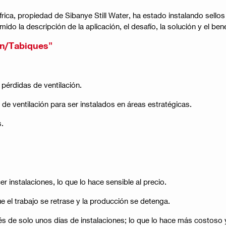
rica, propiedad de Sibanye Still Water, ha estado instalando sellos
do la descripción de la aplicación, el desafío, la solución y el benef
ión/Tabiques"
pérdidas de ventilación.
de ventilación para ser instalados en áreas estratégicas.
s.
r instalaciones, lo que lo hace sensible al precio.
e el trabajo se retrase y la producción se detenga.
s de solo unos días de instalaciones; lo que lo hace más costoso