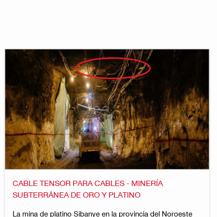
CABLE TENSOR PARA CABLES - MINERÍA
SUBTERRÁNEA DE ORO Y PLATINO
La mina de platino Sibanye en la provincia del Noroeste