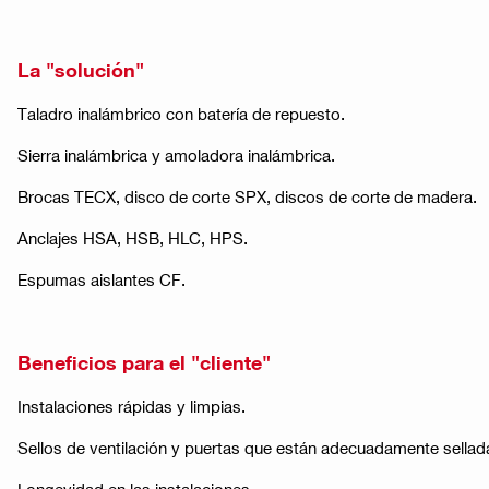
La "solución"
Taladro inalámbrico con batería de repuesto.
Sierra inalámbrica y amoladora inalámbrica.
Brocas TECX, disco de corte SPX, discos de corte de madera.
Anclajes HSA, HSB, HLC, HPS.
Espumas aislantes CF.
Beneficios para el "cliente"
Instalaciones rápidas y limpias.
Sellos de ventilación y puertas que están adecuadamente sellad
Longevidad en las instalaciones.