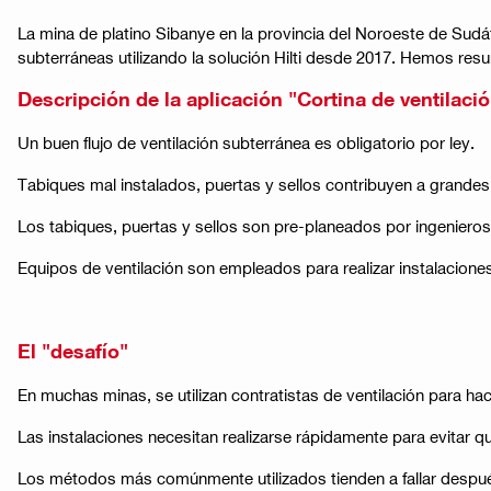
La mina de platino Sibanye en la provincia del Noroeste de Sudáf
subterráneas utilizando la solución Hilti desde 2017. Hemos resumi
Descripción de la aplicación "Cortina de ventilac
Un buen flujo de ventilación subterránea es obligatorio por ley.
Tabiques mal instalados, puertas y sellos contribuyen a grandes 
Los tabiques, puertas y sellos son pre-planeados por ingenieros 
Equipos de ventilación son empleados para realizar instalacione
El "desafío"
En muchas minas, se utilizan contratistas de ventilación para hace
Las instalaciones necesitan realizarse rápidamente para evitar qu
Los métodos más comúnmente utilizados tienden a fallar despué