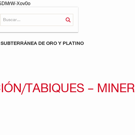
-oSDMrW-Xov0o
A SUBTERRÁNEA DE ORO Y PLATINO
CIÓN/TABIQUES – MINE