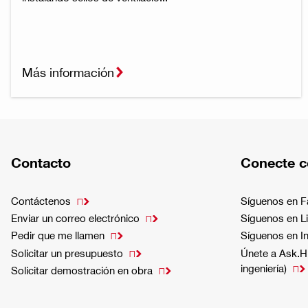
Más información
Contacto
Conecte c
Contáctenos
Síguenos en 

Enviar un correo electrónico
Síguenos en L

Pedir que me llamen
Síguenos en I

Solicitar un presupuesto
Únete a Ask.Hi

ingeniería)

Solicitar demostración en obra
