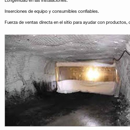
Inserciones de equipo y consumibles confiables.
Fuerza de ventas directa en el sitio para ayudar con productos,