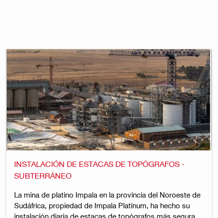
INSTALACIÓN DE ESTACAS DE TOPÓGRAFOS -
SUBTERRÁNEO
La mina de platino Impala en la provincia del Noroeste de
Sudáfrica, propiedad de Impala Platinum, ha hecho su
instalación diaria de estacas de topógrafos más segura...