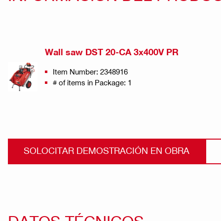
Wall saw DST 20-CA 3x400V PR
Item Number: 2348916
# of items in Package: 1
SOLOCITAR DEMOSTRACIÓN EN OBRA