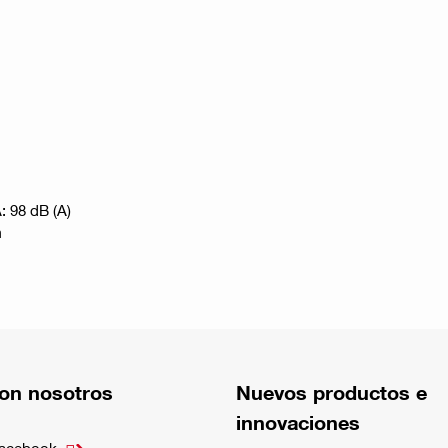
: 98 dB (A)
m
on nosotros
Nuevos productos e
innovaciones