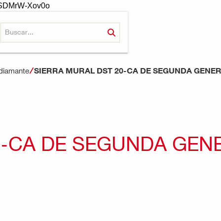
-oSDMrW-Xov0o
SIERRA MURAL DST 20-CA DE SEGUNDA GENE
 diamante
0-CA DE SEGUNDA GEN