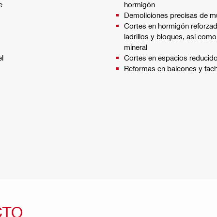
e
hormigón
Demoliciones precisas de mu
Cortes en hormigón reforzado, 
ladrillos y bloques, así com
mineral
el
Cortes en espacios reducidos
Reformas en balcones y fac
CTO