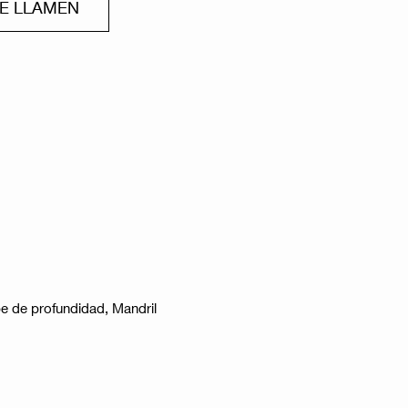
ME LLAMEN
pe de profundidad, Mandril