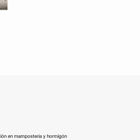
usión en mampostería y hormigón