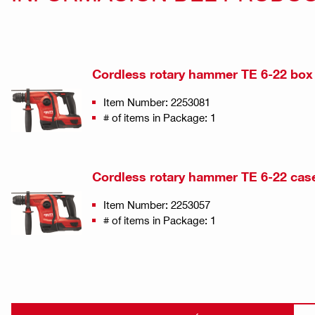
Cordless rotary hammer TE 6-22 box
Item Number: 2253081
# of items in Package: 1
Cordless rotary hammer TE 6-22 cas
Item Number: 2253057
# of items in Package: 1