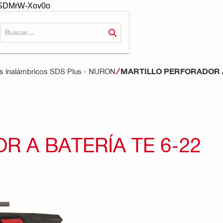
-oSDMrW-Xov0o
MARTILLO PERFORADOR A
res inalámbricos SDS Plus - NURON
 A BATERÍA TE 6-22