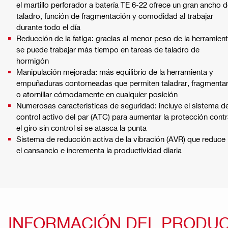
el martillo perforador a batería TE 6-22 ofrece un gran ancho 
taladro, función de fragmentación y comodidad al trabajar
durante todo el día
Reducción de la fatiga: gracias al menor peso de la herramien
se puede trabajar más tiempo en tareas de taladro de
hormigón
Manipulación mejorada: más equilibrio de la herramienta y
empuñaduras contorneadas que permiten taladrar, fragmenta
o atornillar cómodamente en cualquier posición
Numerosas características de seguridad: incluye el sistema d
control activo del par (ATC) para aumentar la protección cont
el giro sin control si se atasca la punta
Sistema de reducción activa de la vibración (AVR) que reduce
el cansancio e incrementa la productividad diaria
INFORMACIÓN DEL PRODU