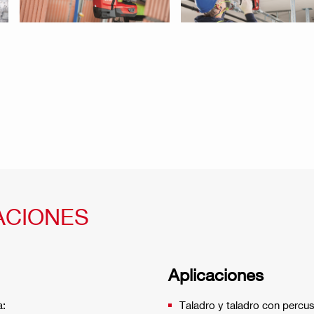
ACIONES
Aplicaciones
a:
Taladro y taladro con perc