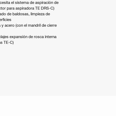
ecesita el sistema de aspiración de
ctor para aspiradora TE DRS-C)
ado de baldosas, limpieza de
rficies
y acero (con el mandril de cierre
lajes expansión de rosca interna
as TE-C)