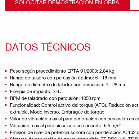
SOLOCITAR DEMOSTRACIÓN EN OBRA
DATOS TÉCNICOS
Peso según procedimiento EPTA 01/2003: 2.84 kg
Rango de taladro con percusión óptimo: 6 - 18 mm
Rango de diámetro de taladro con percusión: 4 - 28 mm
Energía de impacto: 2.6 J
RPM de taladrado con percusión: 1050 rpm
Funcionalidad: Control activo del torque (ATC), Reducción act
extraíble, Modo inverso, Embrague de torque
Valor de vibración triaxial para perforación con percusión en c
Vibración triaxial para cincelado en concreto: 5.5 m/s²
Emisión de nivel de potencia sonora con ponderación A: 102 d