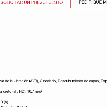
PEDIR QUE 
SOLICITAR UN PRESUPUESTO
iva de la vibración (AVR), Cincelado, Descubrimiento de capas, To
oncreto (ah, HD): 10.7 m/s²
B (A)