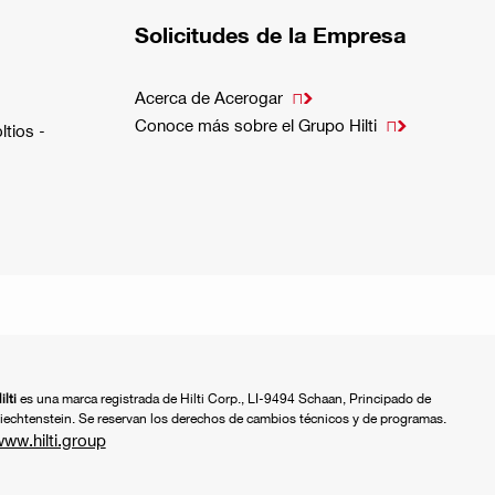
Solicitudes de la Empresa
Acerca de Acerogar

Conoce más sobre el Grupo Hilti

ltios -
ilti
es una marca registrada de Hilti Corp., LI-9494 Schaan, Principado de
iechtenstein. Se reservan los derechos de cambios técnicos y de programas.
ww.hilti.group