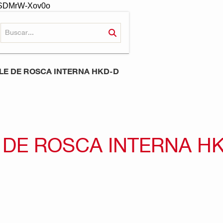
-oSDMrW-Xov0o
LE DE ROSCA INTERNA HKD-D
 DE ROSCA INTERNA H