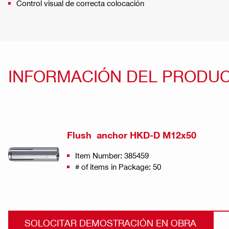
Control visual de correcta colocación
INFORMACIÓN DEL PRODU
Flush anchor HKD-D M12x50
Item Number: 385459
# of items in Package: 50
SOLOCITAR DEMOSTRACIÓN EN OBRA