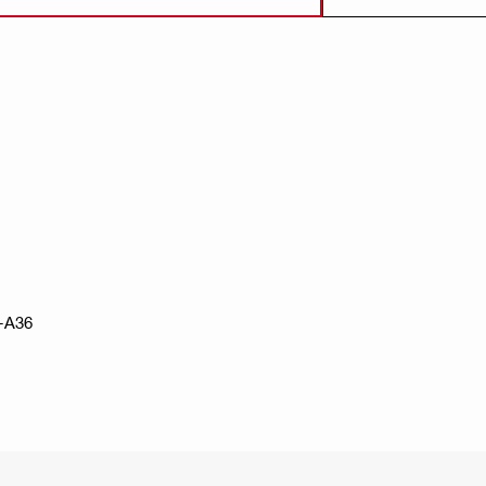
6-A36