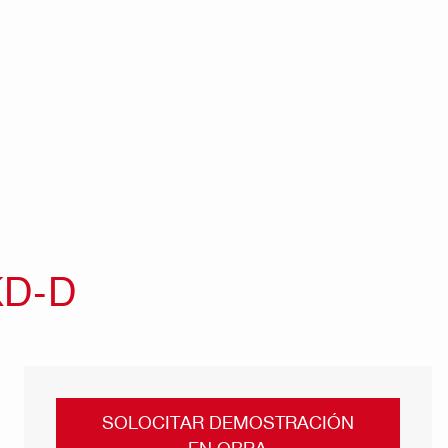
KD-D
SOLOCITAR DEMOSTRACIÓN
EN OBRA