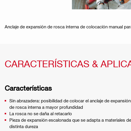
Anclaje de expansión de rosca interna de colocación manual para
CARACTERÍSTICAS & APLIC
Características
Sin abrazadera: posibilidad de colocar el anclaje de expansión
de rosca interna a mayor profundidad
La rosca no se daña al retacarlo
Pieza de expansión escalonada que se adapta a materiales d
distinta dureza