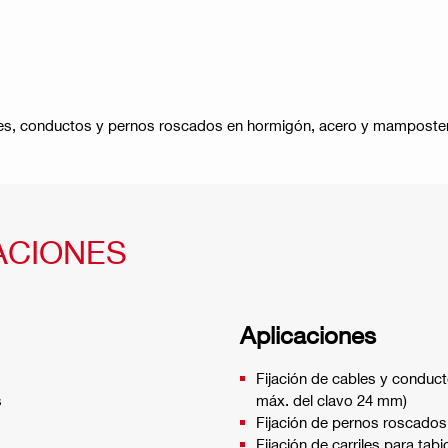
cables, conductos y pernos roscados en hormigón, acero y mamposte
ACIONES
Aplicaciones
Fijación de cables y conduct
s
máx. del clavo 24 mm)
Fijación de pernos roscado
Fijación de carriles para ta