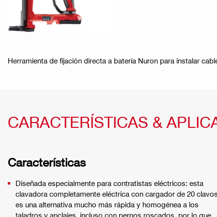
Herramienta de fijación directa a batería Nuron para instalar 
CARACTERÍSTICAS & APLIC
Características
Diseñada especialmente para contratistas eléctricos: esta
clavadora completamente eléctrica con cargador de 20 clavo
es una alternativa mucho más rápida y homogénea a los
taladros y anclajes, incluso con pernos roscados, por lo que