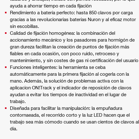
ayuda a ahorrar tiempo en cada fijación
Rendimiento a batería perfecto: hasta 850 clavos por carga
gracias a las revolucionarias baterías Nuron y al eficaz motor
sin escobillas.
Calidad de fijación homogénea: la combinación del
accionamiento mecánico y los pasadores para hormigón de
gran dureza facilitan la creación de puntos de fijación más
fiables en cada ocasión, con poco ruido, retroceso y
mantenimiento, y sin costes de gas ni certificación del usuario
Funciones inteligentes: la herramienta se ceba
automáticamente para la primera fijación al cogerla con la
mano. Además, la solución de problemas activa con la
aplicacion ON!Track y el indicador de reposición de clavos
ayudan a evitar los tiempos de inactividad en el lugar de
trabajo.
Diseñada para facilitar la manipulación: la empuñadura
contornaeada, el recorrido corto y la luz LED hacen que el
trabajo sea más cómodo cuando se usan cientos de clavos al
día.