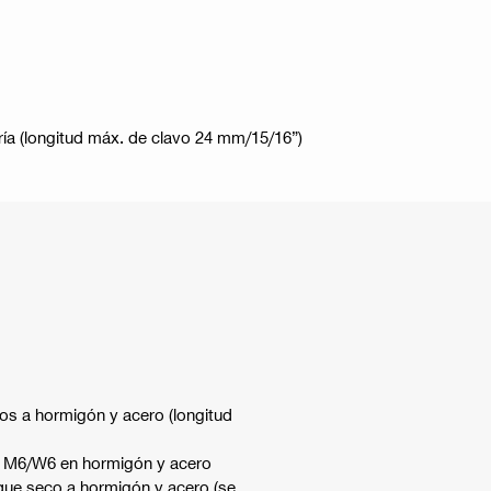
ría (longitud máx. de clavo 24 mm/15/16”)
os a hormigón y acero (longitud
s M6/W6 en hormigón y acero
bique seco a hormigón y acero (se