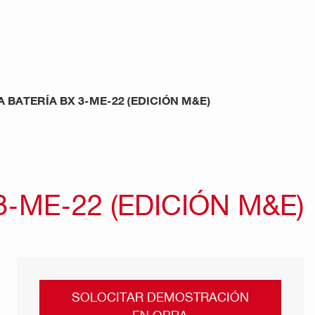
BATERÍA BX 3-ME-22 (EDICIÓN M&E)
-ME-22 (EDICIÓN M&E)
SOLOCITAR DEMOSTRACIÓN
EN OBRA