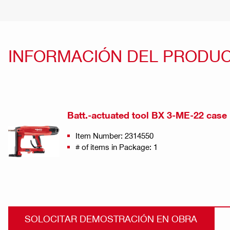
INFORMACIÓN DEL PRODU
Batt.-actuated tool BX 3-ME-22 case
Item Number: 2314550
# of items in Package: 1
SOLOCITAR DEMOSTRACIÓN EN OBRA