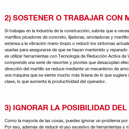
2) SOSTENER O TRABAJAR CON 
Si trabajas en la industria de la construcción, sabrás que a vece
martillos picadores de concreto, lijadoras, amoladoras y martil
extensa a la vibración mano-brazo o reducir los síntomas actual
usarlas para asegurarse de que se hayan mantenido y reparado 
es utilizar herramientas con Tecnología de Reducción Activa de 
comprende una serie de resortes y pivotes que desacoplan efect
dirección del martillo se reduce mediante un mecanismo de amort
una máquina que se siente mucho más liviana de lo que sugiere su p
clase, lo que aumenta la productividad del operador.
3) IGNORAR LA POSIBILIDAD DEL
Como la mayoría de las cosas, puedes ignorar un problema por 
Por eso, además de reducir el uso excesivo de herramientas y maq