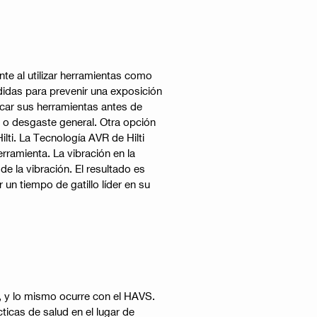
nte al utilizar herramientas como
didas para prevenir una exposición
icar sus herramientas antes de
 o desgaste general. Otra opción
lti. La Tecnología AVR de Hilti
ramienta. La vibración en la
e la vibración. El resultado es
 un tiempo de gatillo líder en su
, y lo mismo ocurre con el HAVS.
ticas de salud en el lugar de