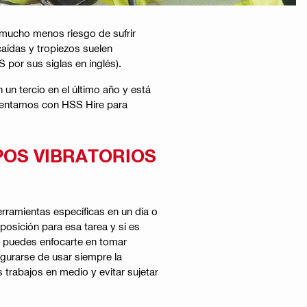
e mucho menos riesgo de sufrir
aídas y tropiezos suelen
 por sus siglas en inglés).
un tercio en el último año y está
s sentamos con HSS Hire para
POS VIBRATORIOS
ramientas específicas en un día o
posición para esa tarea y si es
, puedes enfocarte en tomar
egurarse de usar siempre la
 trabajos en medio y evitar sujetar