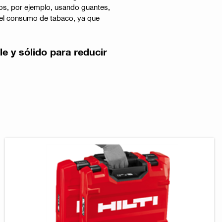
cos, por ejemplo, usando guantes,
r el consumo de tabaco, ya que
e y sólido para reducir