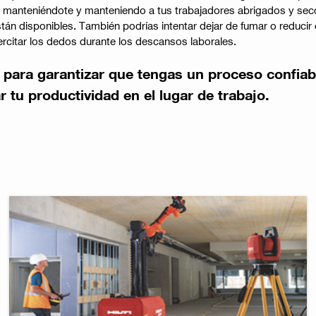
ea manteniéndote y manteniendo a tus trabajadores abrigados y se
tán disponibles. También podrías intentar dejar de fumar o reduci
jercitar los dedos durante los descansos laborales.
 para garantizar que tengas un proceso confiabl
tu productividad en el lugar de trabajo.