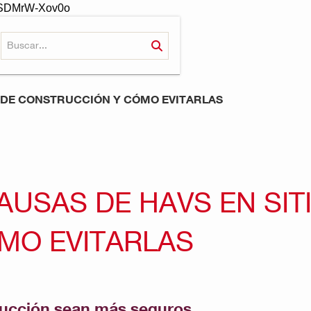
-oSDMrW-Xov0o
OS DE CONSTRUCCIÓN Y CÓMO EVITARLAS
AUSAS DE HAVS EN SIT
MO EVITARLAS
rucción sean más seguros.