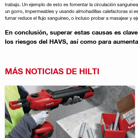
trabajo. Un ejemplo de esto es fomentar la circulación sanguín
un gorro, impermeables y usando almohadillas calefactoras si es
fumar reduce el flujo sanguíneo, o incluso probar a masajear y e
En conclusión, superar estas causas es clave
los riesgos del HAVS, así como para aumentar 
MÁS NOTICIAS DE HILTI